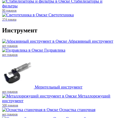
Стабилизаторы и
фильтры
90 товаров
Светотехника
374 товара
Инструмент
Абразивный инструмент
нет товаров
Гидравлика
нет товаров
Мерительный инструмент
нет товаров
Металлорежущий
инструмент
500 товаров
Оснастка станочная
нет товаров