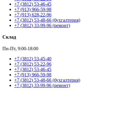
+7 (3812) 53-46-45
+7 (913) 966-59-98
+7 (913) 628-22-96
+7 (3812) 53-48-66 (бухгалтерия)
+7 (3812) 33-99-96 (ремонт)
Склад
Пн-Пт, 9:00-18:00
+7 (3812) 53-45-40
+7 (3812) 53-22-96
+7 (3812) 53-46-45
+7 (913) 966-59-98
+7 (3812) 53-48-66 (бухгалтерия)
+7 (3812) 33-99-96 (ремонт)