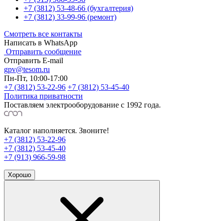
+7 (3812) 53-48-66 (бухгалтерия)
+7 (3812) 33-99-96 (ремонт)
Смотреть все контакты
Написать в WhatsApp
Отправить сообщение
Отправить E-mail
gpv@tesom.ru
Пн-Пт, 10:00-17:00
+7 (3812) 53-22-96
+7 (3812) 53-45-40
Политика приватности
Поставляем электрооборудование с 1992 года.
Каталог наполняется. Звоните!
+7 (3812) 53-22-96
+7 (3812) 53-45-40
+7 (913) 966-59-98
Хорошо