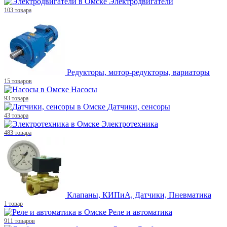
Электродвигатели
103 товара
Редукторы, мотор-редукторы, вариаторы
15 товаров
Насосы
93 товара
Датчики, сенсоры
43 товара
Электротехника
483 товара
Клапаны, КИПиА, Датчики, Пневматика
1 товар
Реле и автоматика
911 товаров