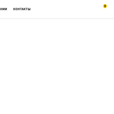
0
АНИИ
КОНТАКТЫ