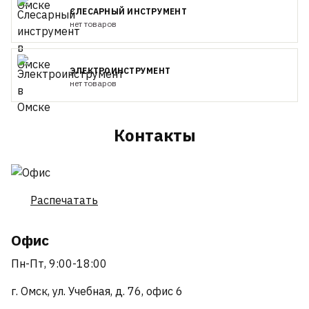
СЛЕСАРНЫЙ ИНСТРУМЕНТ
нет товаров
ЭЛЕКТРОИНСТРУМЕНТ
нет товаров
Контакты
Распечатать
Офис
Пн-Пт, 9:00-18:00
г. Омск, ул. Учебная, д. 76, офис 6