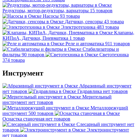
Редукторы, мотор-редукторы, вариаторы
15 товаров
Насосы
93 товара
Датчики, сенсоры
43 товара
Электротехника
483 товара
Клапаны,
КИПиА, Датчики, Пневматика
1 товар
Реле и автоматика
911 товаров
Стабилизаторы и
фильтры
90 товаров
Светотехника
374 товара
Инструмент
Абразивный инструмент
нет товаров
Гидравлика
нет товаров
Мерительный
инструмент
нет товаров
Металлорежущий
инструмент
500 товаров
Оснастка станочная
нет товаров
Слесарный инструмент
нет
товаров
Электроинструмент
нет товаров