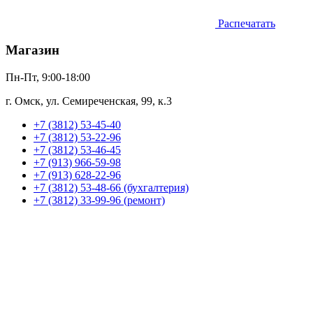
Распечатать
Магазин
Пн-Пт, 9:00-18:00
г. Омск, ул. Семиреченская, 99, к.3
+7 (3812) 53-45-40
+7 (3812) 53-22-96
+7 (3812) 53-46-45
+7 (913) 966-59-98
+7 (913) 628-22-96
+7 (3812) 53-48-66 (бухгалтерия)
+7 (3812) 33-99-96 (ремонт)