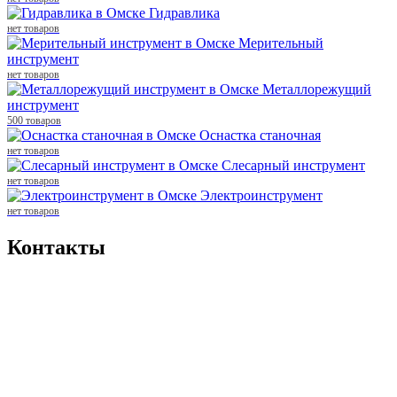
Гидравлика
нет товаров
Мерительный
инструмент
нет товаров
Металлорежущий
инструмент
500 товаров
Оснастка станочная
нет товаров
Слесарный инструмент
нет товаров
Электроинструмент
нет товаров
Контакты