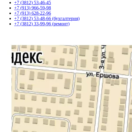
+7 (3812) 53-46-45
+7 (913) 966-59-98
+7 (913) 628-22-96
+7 (3812) 53-48-66 (бухгалтерия)
+7 (3812) 33-99-96 (ремонт)