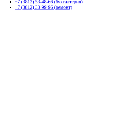
+7 (3812) 53-48-66 (бухгалтерия)
+7 (3812) 33-99-96 (ремонт)