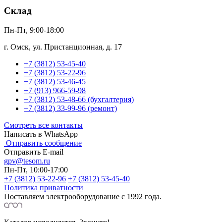
Склад
Пн-Пт, 9:00-18:00
г. Омск, ул. Пристанционная, д. 17
+7 (3812) 53-45-40
+7 (3812) 53-22-96
+7 (3812) 53-46-45
+7 (913) 966-59-98
+7 (3812) 53-48-66 (бухгалтерия)
+7 (3812) 33-99-96 (ремонт)
Смотреть все контакты
Написать в WhatsApp
Отправить сообщение
Отправить E-mail
gpv@tesom.ru
Пн-Пт, 10:00-17:00
+7 (3812) 53-22-96
+7 (3812) 53-45-40
Политика приватности
Поставляем электрооборудование с 1992 года.