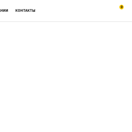
0
АНИИ
КОНТАКТЫ