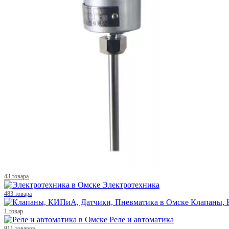
43 товара
Электротехника
483 товара
Клапаны, 
1 товар
Реле и автоматика
911 товаров