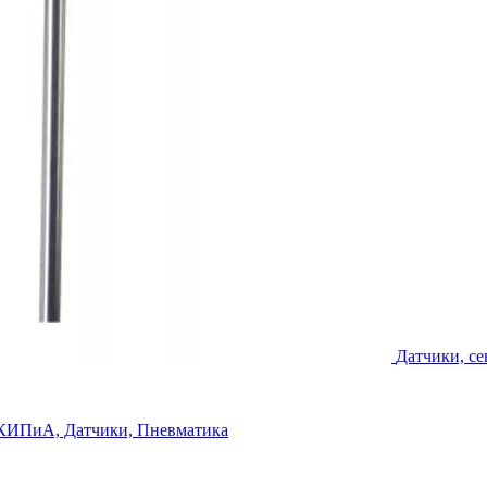
Датчики, с
КИПиА, Датчики, Пневматика