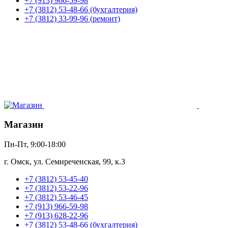
+7 (913) 966-59-98
+7 (3812) 53-48-66 (бухгалтерия)
+7 (3812) 33-99-96 (ремонт)
Магазин
Пн-Пт, 9:00-18:00
г. Омск, ул. Семиреченская, 99, к.3
+7 (3812) 53-45-40
+7 (3812) 53-22-96
+7 (3812) 53-46-45
+7 (913) 966-59-98
+7 (913) 628-22-96
+7 (3812) 53-48-66 (бухгалтерия)