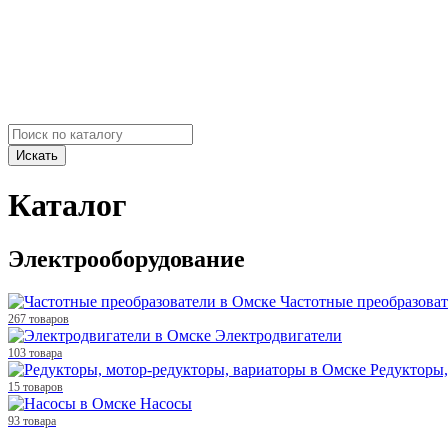
Искать
Каталог
Электрооборудование
Частотные преобразова
267 товаров
Электродвигатели
103 товара
Редукторы,
15 товаров
Насосы
93 товара