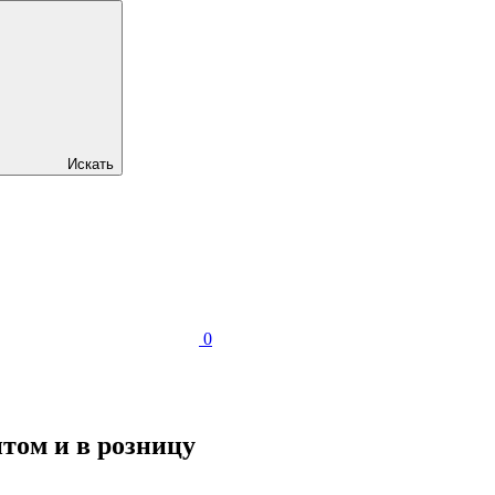
Искать
0
том и в розницу