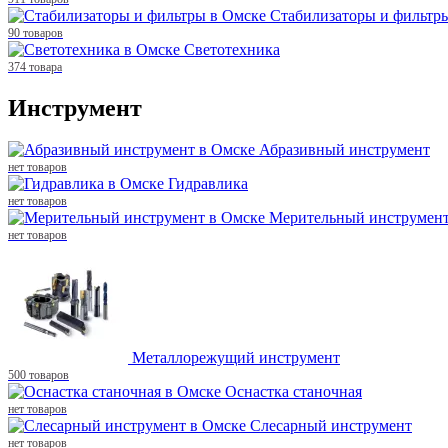
Стабилизаторы и фильтр
90 товаров
Светотехника
374 товара
Инструмент
Абразивный инструмент
нет товаров
Гидравлика
нет товаров
Мерительный инструмен
нет товаров
Металлорежущий инструмент
500 товаров
Оснастка станочная
нет товаров
Слесарный инструмент
нет товаров