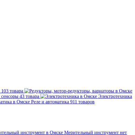
и
103 товара
, сенсоры
43 товара
Электротехника
Реле и автоматика
911 товаров
Мерительный инструмент
нет