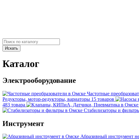
Искать
Каталог
Электрооборудование
Частотные преобразова
Редукторы, мотор-редукторы, вариаторы
15 товаров
483 товара
Стабилизаторы и фильтр
Инструмент
Абразивный инструмент
н