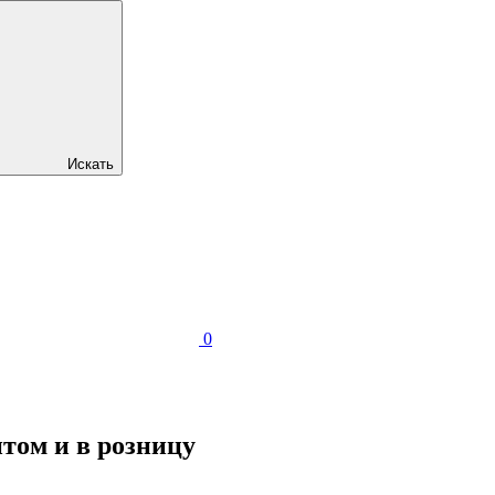
Искать
0
том и в розницу