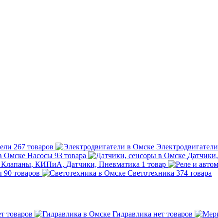
тели
267 товаров
Электродвигател
Насосы
93 товара
Датчики
Клапаны, КИПиА, Датчики, Пневматика
1 товар
ы
90 товаров
Светотехника
374 товара
ет товаров
Гидравлика
нет товаров