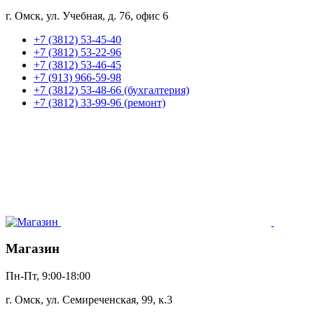
г. Омск, ул. Учебная, д. 76, офис 6
+7 (3812) 53-45-40
+7 (3812) 53-22-96
+7 (3812) 53-46-45
+7 (913) 966-59-98
+7 (3812) 53-48-66 (бухгалтерия)
+7 (3812) 33-99-96 (ремонт)
Магазин
Пн-Пт, 9:00-18:00
г. Омск, ул. Семиреченская, 99, к.3