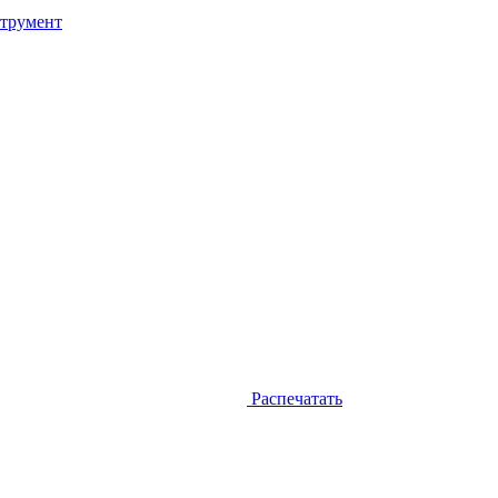
трумент
Распечатать