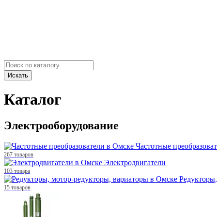
Искать
Каталог
Электрооборудование
Частотные преобразова
267 товаров
Электродвигатели
103 товара
Редукторы,
15 товаров