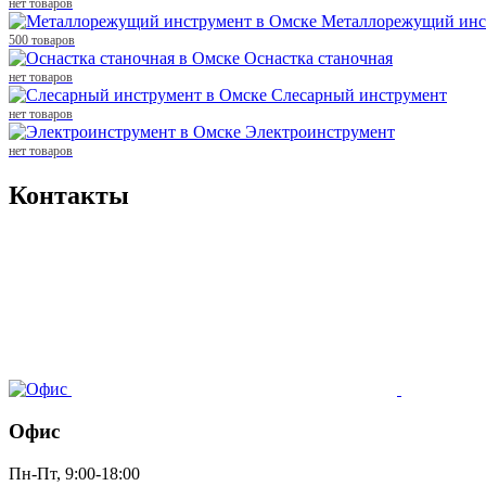
нет товаров
Металлорежущий инс
500 товаров
Оснастка станочная
нет товаров
Слесарный инструмент
нет товаров
Электроинструмент
нет товаров
Контакты
Офис
Пн-Пт, 9:00-18:00