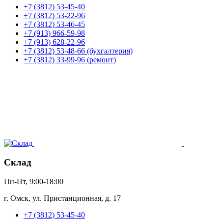
+7 (3812) 53-45-40
+7 (3812) 53-22-96
+7 (3812) 53-46-45
+7 (913) 966-59-98
+7 (913) 628-22-96
+7 (3812) 53-48-66 (бухгалтерия)
+7 (3812) 33-99-96 (ремонт)
Склад
Пн-Пт, 9:00-18:00
г. Омск, ул. Пристанционная, д. 17
+7 (3812) 53-45-40