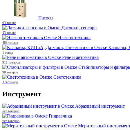
Насосы
93 товара
Датчики, сенсоры
43 товара
Электротехника
483 товара
Клапаны, 
1 товар
Реле и автоматика
911 товаров
Стабилизаторы и фильтр
90 товаров
Светотехника
374 товара
Инструмент
Абразивный инструмент
нет товаров
Гидравлика
нет товаров
Мерительный инструмен