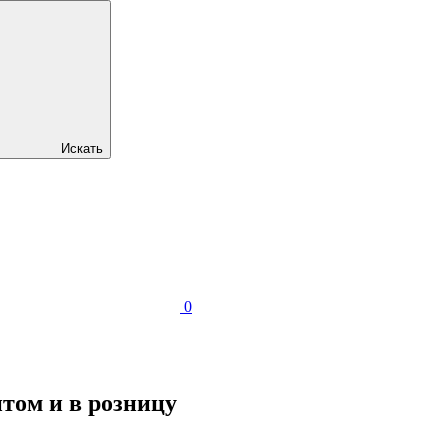
Искать
0
том и в розницу